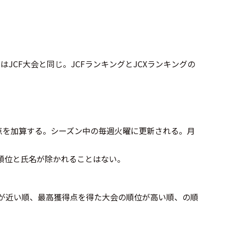
点はJCF大会と同じ。JCFランキングとJCXランキングの
点を加算する。シーズン中の毎週火曜に更新される。月
順位と氏名が除かれることはない。
が近い順、最高獲得点を得た大会の順位が高い順、の順