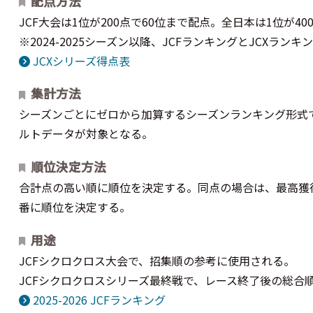
配点方法
JCF大会は1位が200点で60位まで配点。全日本は1位が40
※2024-2025シーズン以降、JCFランキングとJCXラン
JCXシリーズ得点表
集計方法
シーズンごとにゼロから加算するシーズンランキング形式
ルトデータが対象となる。
順位決定方法
合計点の高い順に順位を決定する。同点の場合は、最高獲
番に順位を決定する。
用途
JCFシクロクロス大会で、招集順の参考に使用される。
JCFシクロクロスシリーズ最終戦で、レース終了後の総合順
2025-2026 JCFランキング