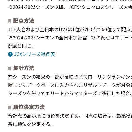
※2024-2025シーズン以降、JCFシクロクロスシリーズ大
配点方法
JCF大会および全日本のU23は1位が200点で60位まで配
※2024-2025シーズンの全日本宇都宮U23の配点はエリー
配点は同じ。
JCXシリーズ得点表
集計方法
前シーズンの結果の一部が反映されるローリングランキン
曜までにデータベースに入力されたリザルトデータが対象
シーズンを跨いでエリートからマスターズに移行した場合
順位決定方法
合計点の高い順に順位を決定する。同点の場合は、最高獲
番に順位を決定する。