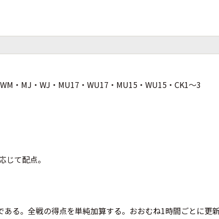
・WM・MJ・WJ・MU17・WU17・MU15・WU15・CK1～3
に応じて配点。
である。全戦の得点を単純加算する。おおむね1時間ごとに更