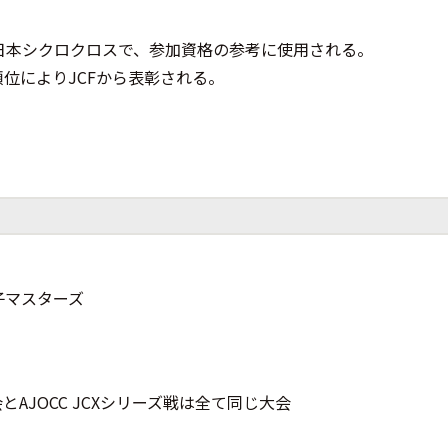
日本シクロクロスで、参加資格の参考に使用される。
位によりJCFから表彰される。
子マスターズ
会とAJOCC JCXシリーズ戦は全て同じ大会