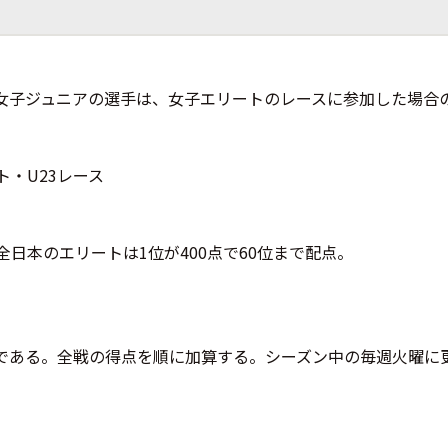
。女子ジュニアの選手は、女子エリートのレースに参加した場合
ト・U23レース
。全日本のエリートは1位が400点で60位まで配点。
である。全戦の得点を順に加算する。シーズン中の毎週火曜に